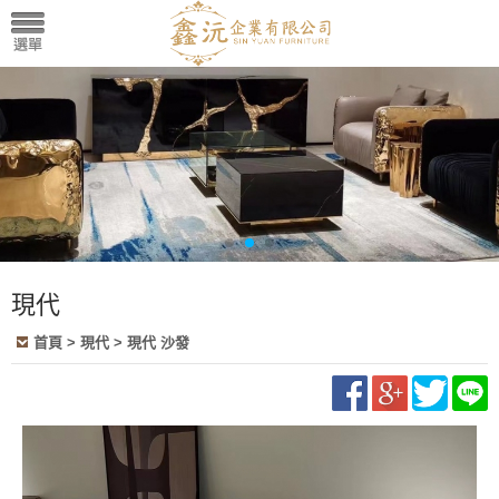
現代
首頁
>
現代
>
現代 沙發