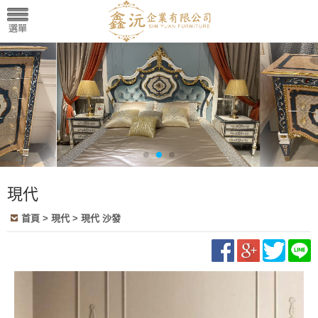
現代
首頁
>
現代
>
現代 沙發