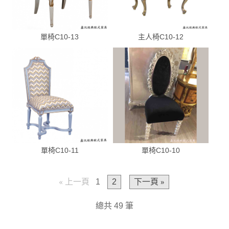
單椅C10-13
主人椅C10-12
單椅C10-11
單椅C10-10
« 上一頁
1
2
下一頁 »
總共 49 筆