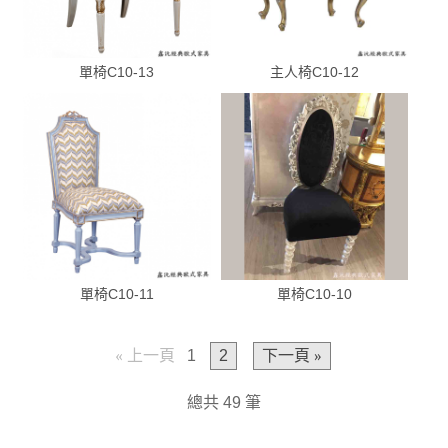
單椅C10-13
主人椅C10-12
單椅C10-11
單椅C10-10
« 上一頁
1
2
下一頁 »
總共 49 筆