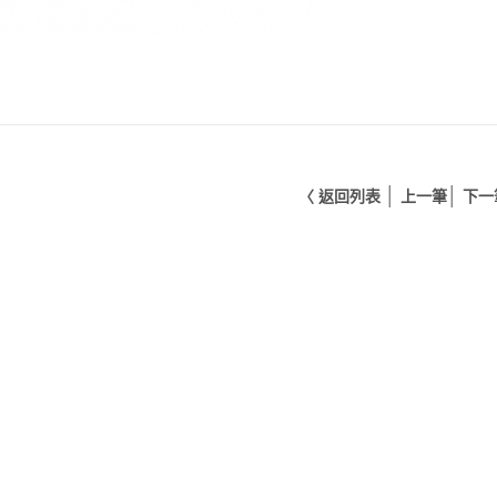
│
│
〈 返回列表
上一筆
下一