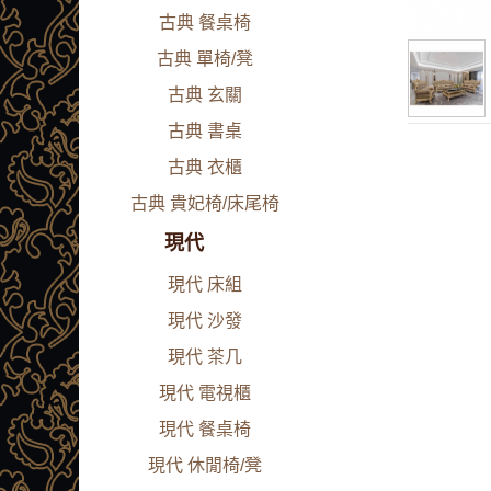
古典 餐桌椅
古典 單椅/凳
古典 玄關
古典 書桌
古典 衣櫃
古典 貴妃椅/床尾椅
現代
現代 床組
現代 沙發
現代 茶几
現代 電視櫃
現代 餐桌椅
現代 休閒椅/凳