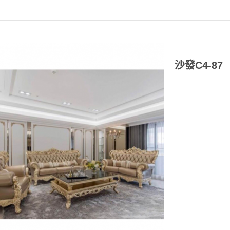
沙發C4-87