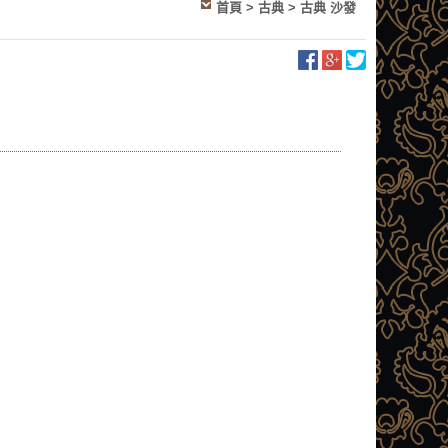
首頁
>
古典
>
古典 沙發