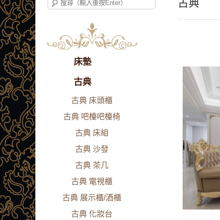
古典
床墊
古典
古典 床頭櫃
古典 吧檯吧檯椅
古典 床組
古典 沙發
古典 茶几
古典 電視櫃
古典 展示櫃/酒櫃
古典 化妝台