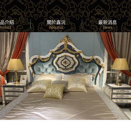
品介紹
關於鑫沅
最新消息
Product
About us
News