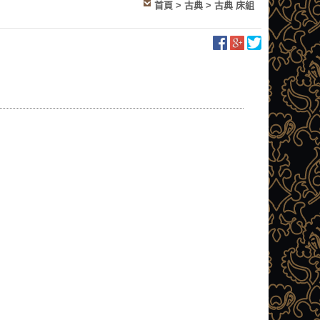
首頁
>
古典
>
古典 床組