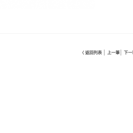
│
│
〈 返回列表
上一筆
下一