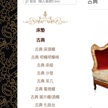
古典
床墊
古典
古典 床頭櫃
古典 吧檯吧檯椅
古典 床組
古典 沙發
古典 茶几
古典 電視櫃
古典 展示櫃/酒櫃
古典 化妝台