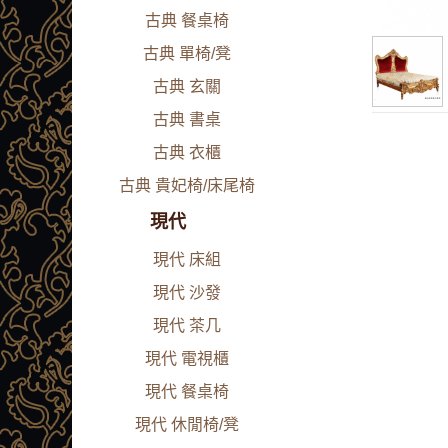
古典 餐桌椅
古典 單椅/凳
古典 玄關
古典 書桌
古典 衣櫃
古典 貴妃椅/床尾椅
現代
現代 床組
現代 沙發
現代 茶几
現代 電視櫃
現代 餐桌椅
現代 休閒椅/凳