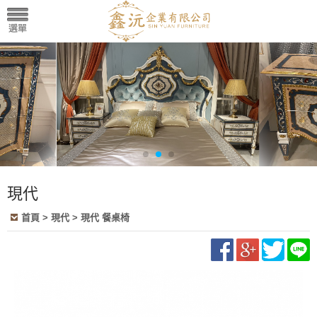
現代
首頁
>
現代
>
現代 餐桌椅