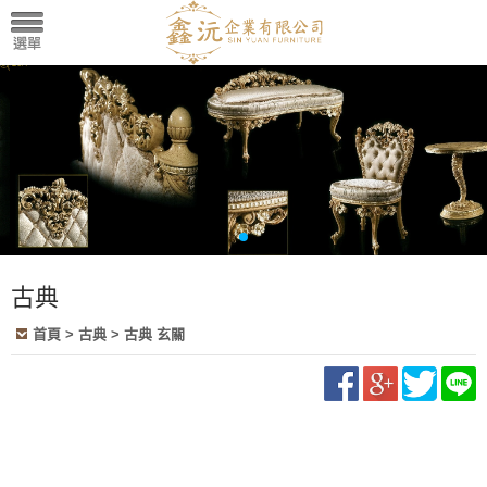
古典
首頁
>
古典
>
古典 玄關